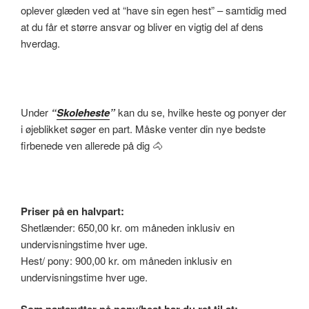
oplever glæden ved at “have sin egen hest” – samtidig med
at du får et større ansvar og bliver en vigtig del af dens
hverdag.
Under
“
Skoleheste
”
kan du se, hvilke heste og ponyer der
i øjeblikket søger en part. Måske venter din nye bedste
firbenede ven allerede på dig 🐴
Priser på en halvpart:
Shetlænder: 650,00 kr. om måneden inklusiv en
undervisningstime hver uge.
Hest/ pony: 900,00 kr. om måneden inklusiv en
undervisningstime hver uge.