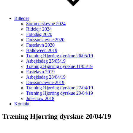
Billeder
Sommerstævne 2024
Ridelejr 2024
Fotodag 2020
Dressurstævne 2020
Fastelavn 2020
Halloween 2019
Træning Hjørring dyrskue 26/05/19
Arbejdsdag 25/05/19
Træning Hjørring dyrskue 11/05/19
Fastelavn 2019
Arbejdsdag 28/04/19
Dressurstævne 2019
Træning Hjørring dyrskue 27/04/19
Træning Hjørring dyrskue 20/04/19
Juleshow 2018
Kontakt
Træning Hjørring dyrskue 20/04/19