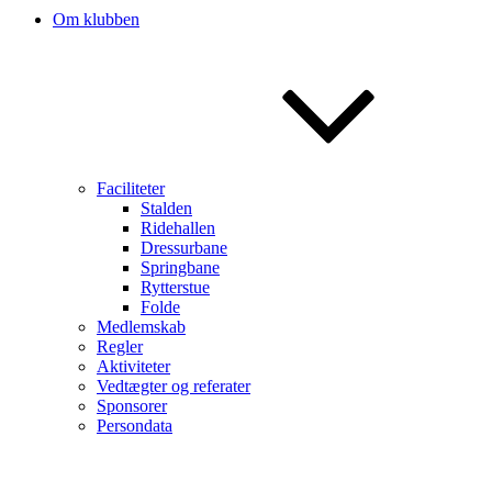
Om klubben
Faciliteter
Stalden
Ridehallen
Dressurbane
Springbane
Rytterstue
Folde
Medlemskab
Regler
Aktiviteter
Vedtægter og referater
Sponsorer
Persondata