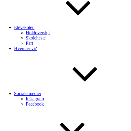
Elevskolen
Holdoversigt
Skoleheste
Part
Hvem er vi?
Sociale medier
Instagram
Facebook